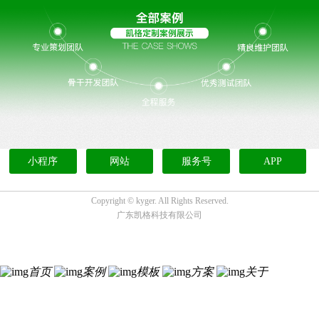
小程序
网站
服务号
APP
Copyright ©
kyger. All Rights Reserved.
广东凯格科技有限公司
首页
案例
模板
方案
关于