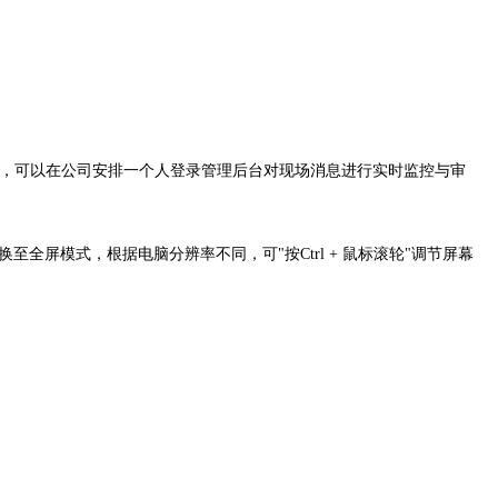
场，可以在公司安排一个人登录管理后台对现场消息进行实时监控与审
至全屏模式，根据电脑分辨率不同，可"按Ctrl + 鼠标滚轮"调节屏幕