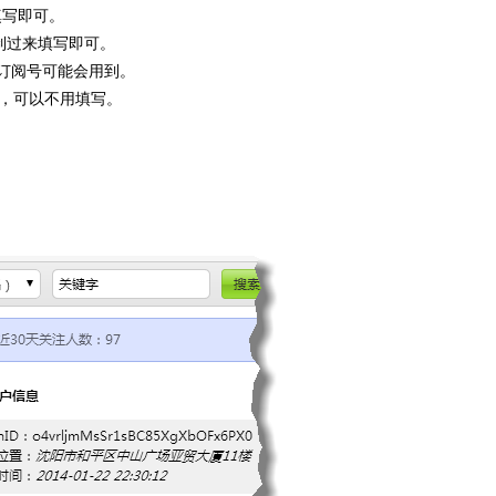
来填写即可。
 复制过来填写即可。
订阅号可能会用到。
到，可以不用填写。