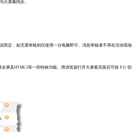
与大屏幕同步。
情况而定，如无需审核则仅使用一台电脑即可。消息审核者不用在活动现
全屏及HTML5等一些特效功能。用浏览器打开大屏幕页面后可按 F11 切换