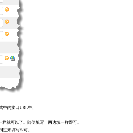
式中的接口URL中。
 填写一样就可以了。随便填写，两边填一样即可。
复制过来填写即可。