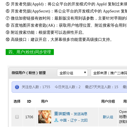
⑤ 开发者凭据(AppId)：将公众平台的开发模式中的 AppId 复制过
⑥ 开发者凭据(AppSecret)：将公众平台的开发模式中的 AppSecret
⑦ 微信加密链接有效时间：最新版没有用到该参数，主要针对早期的
⑧ 百度地图开发者密匙(AK)：获取用户地理位置、附近搜索等会用
⑨ 附近搜索功能：根据需要可以选择性开启。
⑩ 高级接口：建议开启，大屏幕很多功能需要高级接口支持。
四、用户(粉丝)同步管理