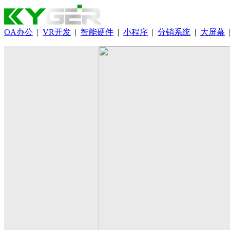
OA办公
|
VR开发
|
智能硬件
|
小程序
|
分销系统
|
大屏幕