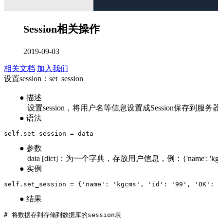
Session相关操作
2019-09-03
相关文档
加入我们
设置session：set_session
● 描述
设置session，将用户名等信息设置成Session保存到服务器
● 语法
self.set_session = data
● 参数
data [dict]：为一个字典，存放用户信息，例：{'name': 'kgcms', 'id
● 实例
self.set_session = {'name': 'kgcms', 'id': '99', 'OK': 
● 结果
# 将数据存到存储到数据库的session表