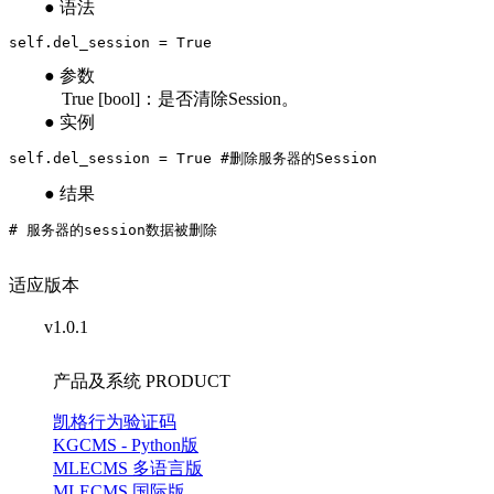
● 语法
self.del_session = True
● 参数
True [bool]：是否清除Session。
● 实例
self.del_session = True #删除服务器的Session
● 结果
# 服务器的session数据被删除
适应版本
v1.0.1
产品及系统
PRODUCT
凯格行为验证码
KGCMS - Python版
MLECMS 多语言版
MLECMS 国际版