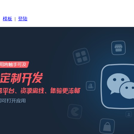
|
模板
|
登陆