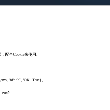
，配合Cookie来使用。
': '99', 'OK': True}。
True}