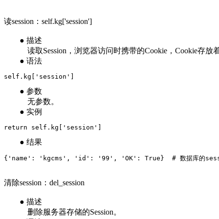
读session：self.kg['session']
● 描述
读取Session，浏览器访问时携带的Cookie，Cookie存放着S
● 语法
self.kg['session']
● 参数
无参数。
● 实例
return self.kg['session']
● 结果
{'name': 'kgcms', 'id': '99', 'OK': True}  # 数据库的se
清除session：del_session
● 描述
删除服务器存储的Session。