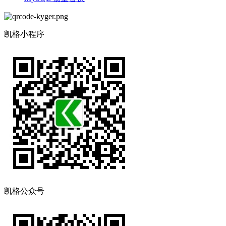
凯格小程序
凯格公众号