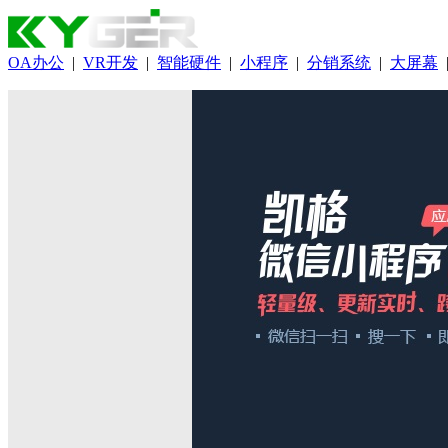
OA办公
|
VR开发
|
智能硬件
|
小程序
|
分销系统
|
大屏幕