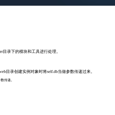
ger目录下的模块和工具进行处理。
b目录创建实例对象时将self.db当做参数传递过来。
参数传递。
