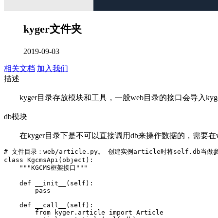
kyger文件夹
2019-09-03
相关文档
加入我们
描述
kyger目录存放模块和工具，一般web目录的接口会导入ky
db模块
在kyger目录下是不可以直接调用db来操作数据的，需要在we
# 文件目录：web/article.py。 创建实例article时将self.db当做
class KgcmsApi(object):

    """KGCMS框架接口"""

    def __init__(self):

        pass

    def __call__(self):

        from kyger.article import Article
