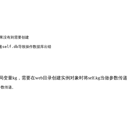
如果没有则需要创建

没有传递self.db导致操作数据库出错
量kg，需要在web目录创建实例对象时将self.kg当做参数传
参数传递。
