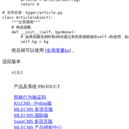
        return 0
# 文件目录：kyger/article.py

class Article(object):

    """文章调用"""

    # 构造函数

    def __init__(self, kg=None):

        # 如果创建实例时将db传递过来则直接赋值给self.db使用，
        self.kg = kg
然后就可以使用 [
全局变量kg
] 。
适应版本
v1.0.1
产品及系统
PRODUCT
凯格行为验证码
KGCMS - Python版
MLECMS 多语言版
MLECMS 国际版
SongCMS 多语言版
MLECMS 产品授权中心