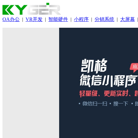
OA办公
|
VR开发
|
智能硬件
|
小程序
|
分销系统
|
大屏幕