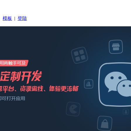
|
模板
|
登陆