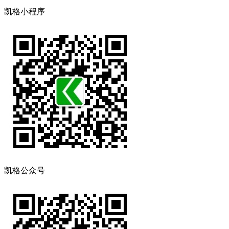
凯格小程序
凯格公众号