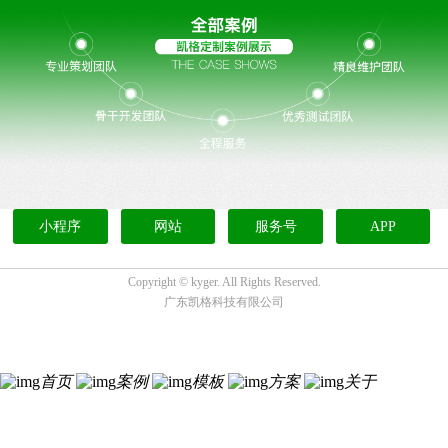
小程序
网站
服务号
APP
Copyright ©
kyger. All Rights Reserved.
广东凯格科技有限公司
首页
案例
模板
方案
关于