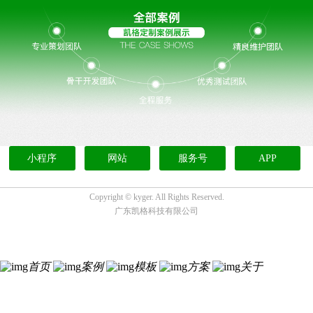
小程序
网站
服务号
APP
Copyright ©
kyger. All Rights Reserved.
广东凯格科技有限公司
首页
案例
模板
方案
关于