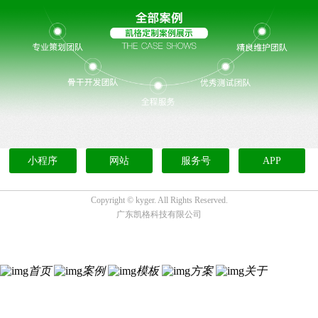
小程序
网站
服务号
APP
Copyright ©
kyger. All Rights Reserved.
广东凯格科技有限公司
首页
案例
模板
方案
关于