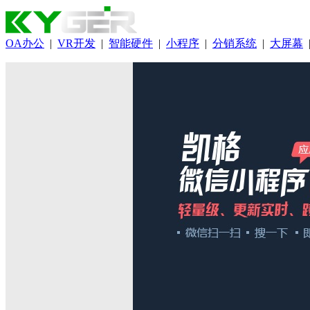
OA办公
|
VR开发
|
智能硬件
|
小程序
|
分销系统
|
大屏幕