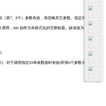
（第7、8个）参数有效，将忽略其它参数。指定ID时返回一
 调用，title 始终为未格式化的完整标题。缺省值为 0
0
ext']。对于调用指定ID单条数据时有效(即第6个参数大于0)。缺省