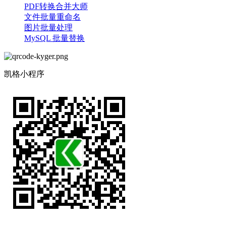
PDF转换合并大师
文件批量重命名
图片批量处理
MySQL 批量替换
凯格小程序