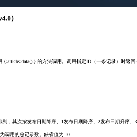
.0）
icle::data():} 的方法调用。调用指定ID（一条记录）
其次按发布日期降序、1发布日期降序、2发布日期升序、3内容
用的总记录数。缺省值为 10