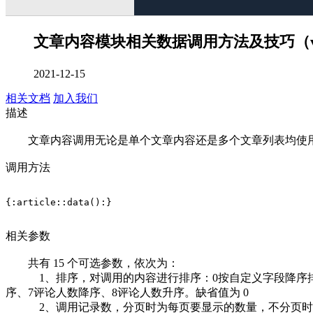
文章内容模块相关数据调用方法及技巧（v4
2021-12-15
相关文档
加入我们
描述
文章内容调用无论是单个文章内容还是多个文章列表均使用 {:art
调用方法
{:article::data():}
相关参数
共有 15 个可选参数，依次为：
1、排序，对调用的内容进行排序：0按自定义字段降序排列，
序、7评论人数降序、8评论人数升序。缺省值为 0
2、调用记录数，分页时为每页要显示的数量，不分页时为调