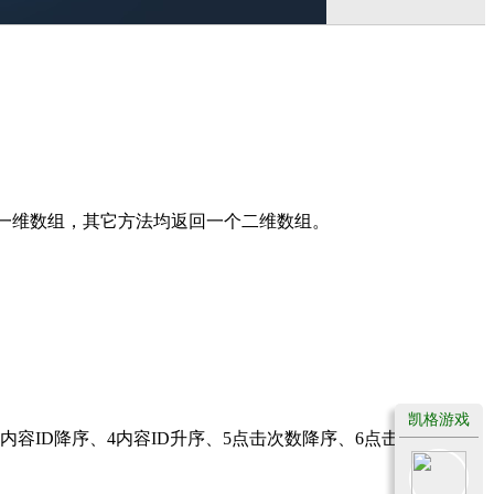
时返回一维数组，其它方法均返回一个二维数组。
凯格游戏
ID降序、4内容ID升序、5点击次数降序、6点击次数升