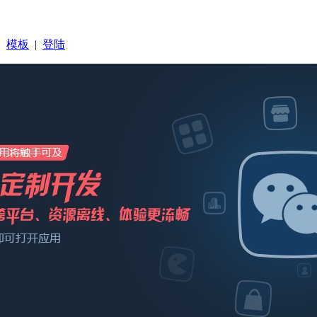
|
模板
|
登陆