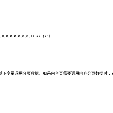
,0,0,0,0,0,0,0,1) as $a:}

用以下变量调用分页数据。如果内容页需要调用内容分页数据时，