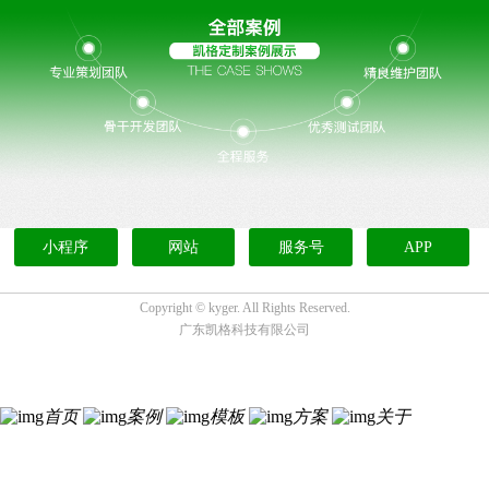
小程序
网站
服务号
APP
Copyright ©
kyger. All Rights Reserved.
广东凯格科技有限公司
首页
案例
模板
方案
关于