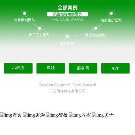
小程序
网站
服务号
APP
Copyright ©
kyger. All Rights Reserved.
广东凯格科技有限公司
首页
案例
模板
方案
关于