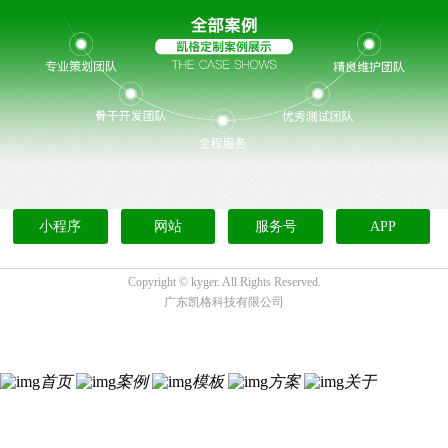
小程序
网站
服务号
APP
Copyright ©
kyger. All Rights Reserved.
广东凯格科技有限公司
首页
案例
模板
方案
关于