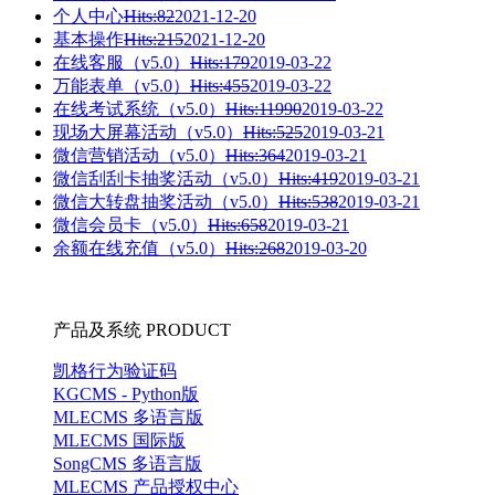
个人中心
Hits:82
2021-12-20
基本操作
Hits:215
2021-12-20
在线客服（v5.0）
Hits:179
2019-03-22
万能表单（v5.0）
Hits:455
2019-03-22
在线考试系统（v5.0）
Hits:11990
2019-03-22
现场大屏幕活动（v5.0）
Hits:525
2019-03-21
微信营销活动（v5.0）
Hits:364
2019-03-21
微信刮刮卡抽奖活动（v5.0）
Hits:419
2019-03-21
微信大转盘抽奖活动（v5.0）
Hits:538
2019-03-21
微信会员卡（v5.0）
Hits:658
2019-03-21
余额在线充值（v5.0）
Hits:268
2019-03-20
产品及系统
PRODUCT
凯格行为验证码
KGCMS - Python版
MLECMS 多语言版
MLECMS 国际版
SongCMS 多语言版
MLECMS 产品授权中心