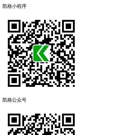
凯格小程序
凯格公众号