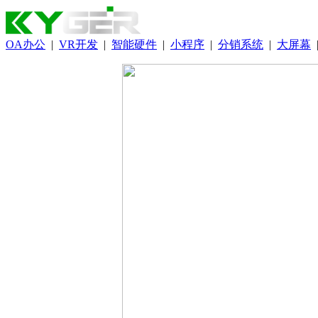
OA办公
|
VR开发
|
智能硬件
|
小程序
|
分销系统
|
大屏幕