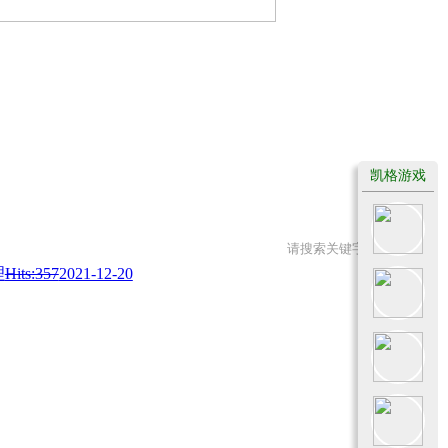
凯格游戏
理
Hits:357
2021-12-20