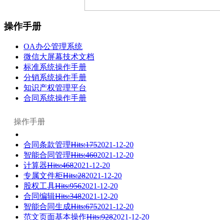
操作手册
OA办公管理系统
微信大屏幕技术文档
标准系统操作手册
分销系统操作手册
知识产权管理平台
合同系统操作手册
操作手册
合同条款管理
Hits:175
2021-12-20
智能合同管理
Hits:460
2021-12-20
计算器
Hits:468
2021-12-20
专属文件柜
Hits:28
2021-12-20
股权工具
Hits:956
2021-12-20
合同编辑
Hits:348
2021-12-20
智能合同生成
Hits:675
2021-12-20
范文页面基本操作
Hits:928
2021-12-20