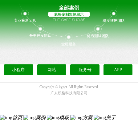
小程序
网站
服务号
APP
Copyright ©
kyger. All Rights Reserved.
广东凯格科技有限公司
首页
案例
模板
方案
关于