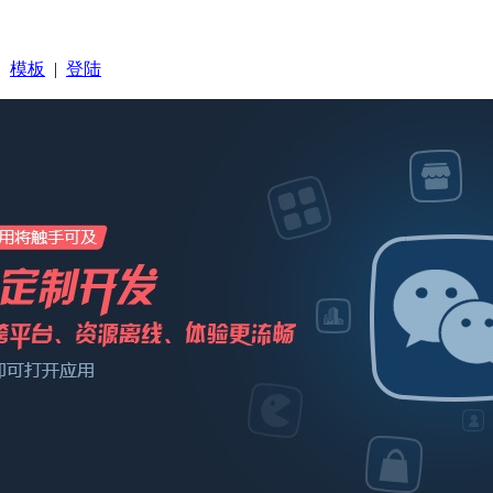
|
模板
|
登陆