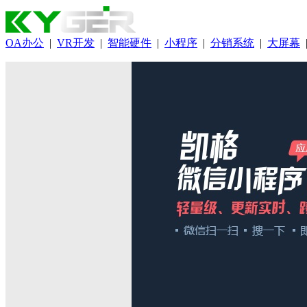
OA办公
|
VR开发
|
智能硬件
|
小程序
|
分销系统
|
大屏幕